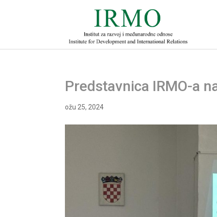
Predstavnica IRMO-a n
ožu 25, 2024