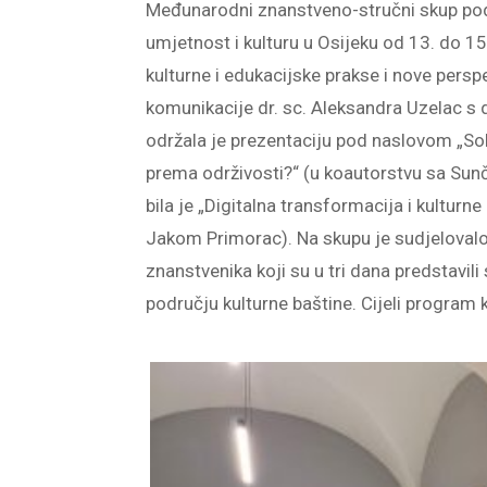
Međunarodni znanstveno-stručni skup pod
umjetnost i kulturu u Osijeku od 13. do 15
kulturne i edukacijske prakse i nove perspe
komunikacije dr. sc. Aleksandra Uzelac s d
održala je prezentaciju pod naslovom „So
prema održivosti?“ (u koautorstvu sa Sunč
bila je „Digitalna transformacija i kulturne
Jakom Primorac). Na skupu je sudjelovalo
znanstvenika koji su u tri dana predstavili
području kulturne baštine. Cijeli program