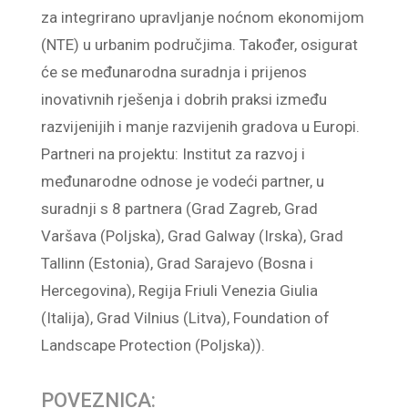
za integrirano upravljanje noćnom ekonomijom
(NTE) u urbanim područjima. Također, osigurat
će se međunarodna suradnja i prijenos
inovativnih rješenja i dobrih praksi između
razvijenijih i manje razvijenih gradova u Europi.
Partneri na projektu: Institut za razvoj i
međunarodne odnose je vodeći partner, u
suradnji s 8 partnera (Grad Zagreb, Grad
Varšava (Poljska), Grad Galway (Irska), Grad
Tallinn (Estonia), Grad Sarajevo (Bosna i
Hercegovina), Regija Friuli Venezia Giulia
(Italija), Grad Vilnius (Litva), Foundation of
Landscape Protection (Poljska)).
POVEZNICA: