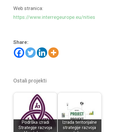
Web stranica:
https://www.interregeurope.eu/nities
Share:
Ostali projekti
Podrška izradi
Izrada teritorijalne
Strategije razvoja
strategije razvoja