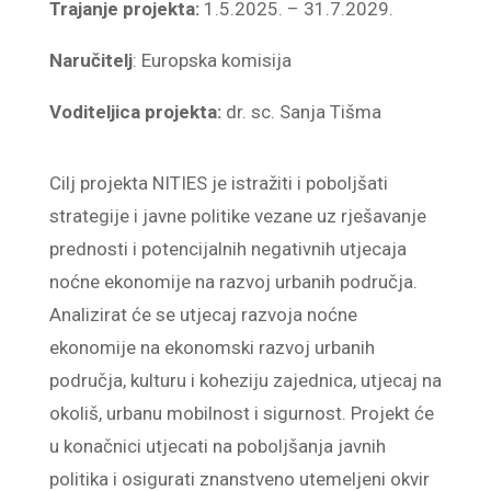
Trajanje projekta:
1.5.2025. – 31.7.2029.
Naručitelj
: Europska komisija
Voditeljica projekta:
dr. sc. Sanja Tišma
Cilj projekta NITIES je istražiti i poboljšati
strategije i javne politike vezane uz rješavanje
prednosti i potencijalnih negativnih utjecaja
noćne ekonomije na razvoj urbanih područja.
Analizirat će se utjecaj razvoja noćne
ekonomije na ekonomski razvoj urbanih
područja, kulturu i koheziju zajednica, utjecaj na
okoliš, urbanu mobilnost i sigurnost. Projekt će
u konačnici utjecati na poboljšanja javnih
politika i osigurati znanstveno utemeljeni okvir