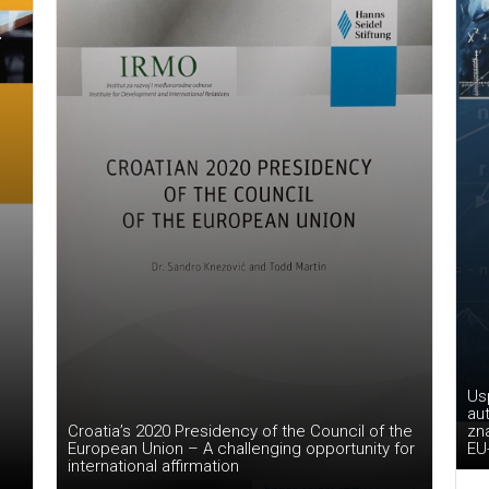
Usp
au
zna
Croatia’s 2020 Presidency of the Council of the
EU
European Union – A challenging opportunity for
international affirmation