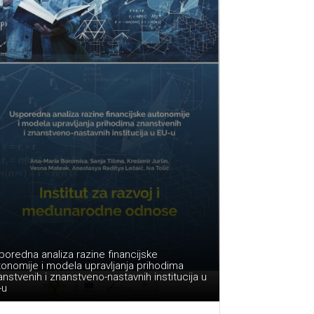
oredna analiza razine financijske
tonomije i modela upravljanja prihodima
nstvenih i znanstveno-nastavnih institucija u
-u