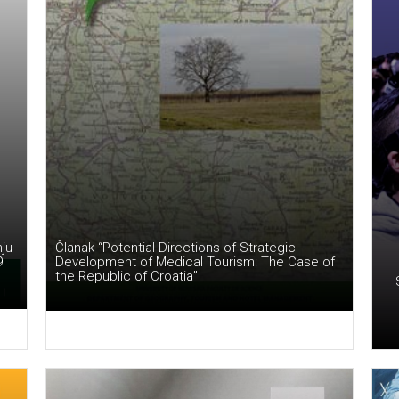
ju
Članak “Potential Directions of Strategic
9
Development of Medical Tourism: The Case of
the Republic of Croatia”