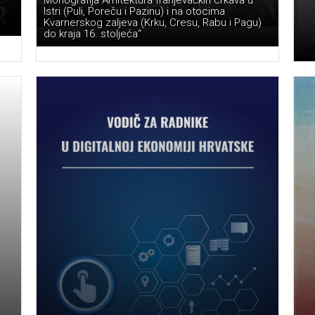
Istri (Puli, Poreču i Pazinu) i na otocima
Kvarnerskog zaljeva (Krku, Cresu, Rabu i Pagu)
do kraja 16. stoljeća“