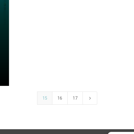
5
15
16
17