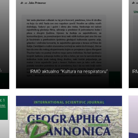
,
IR
IRMO aktualno “Kultura na respiratoru”