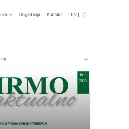
cija
Događanja
Kontakt
| EN |
ina