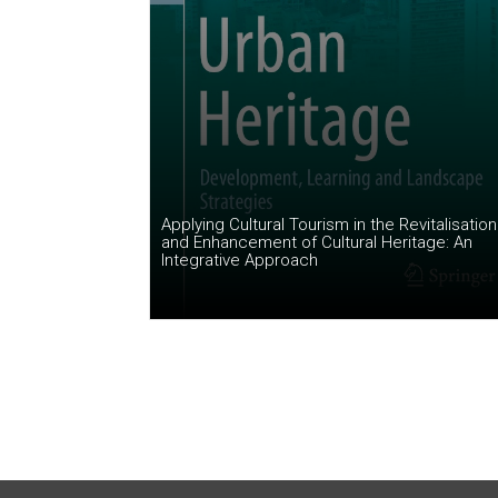
Applying Cultural Tourism in the Revitalisation
and Enhancement of Cultural Heritage: An
Integrative Approach