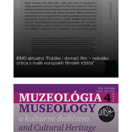
IRMO aktualno “Publike i domaći film – nekoliko
crtica s malih europskih filmskih tržišta”