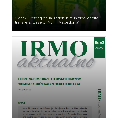
Članak “Testing equalization in municipal capital
transfers: Case of North Macedonia”