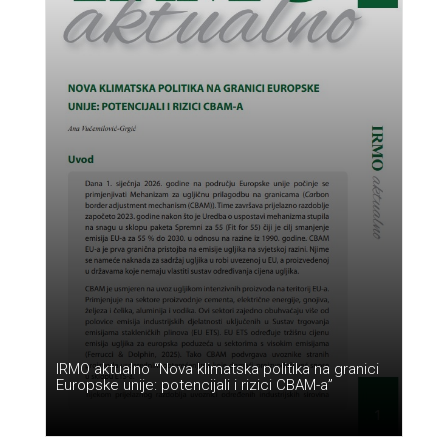
IRMO aktualno “Nova klimatska politika na granici
Europske unije: potencijali i rizici CBAM-a”