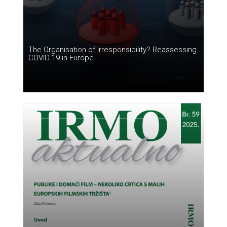
The Organisation of Irresponsibility? Reassessing
COVID-19 in Europe