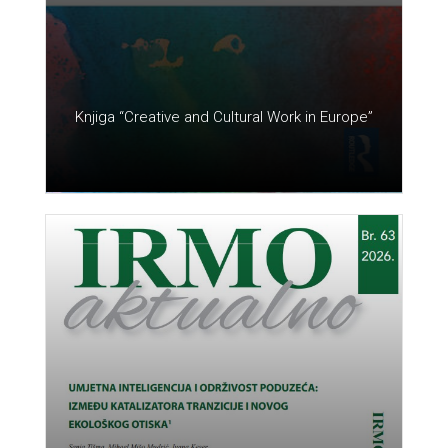
Knjiga “Creative and Cultural Work in Europe”