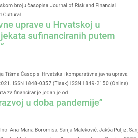
tskom broju časopisa Journal of Risk and Financial
Cultural...
vne uprave u Hrvatskoj u
jekata sufinanciranih putem
“
anja Tišma Časopis: Hrvatska i komparativna javna uprava
: 2021. ISSN 1848-0357 (Tisak) ISSN 1849-2150 (Online)
ta za financiranje jedan je od...
razvoj u doba pandemije”
lno: Ana-Maria Boromisa, Sanja Maleković, Jakša Puljiz, San