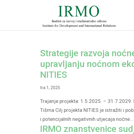
Strategije razvoja noćn
upravljanju noćnom eko
NITIES
tra 1, 2025
Trajanje projekta: 1.5.2025. – 31.7.2029. N
Tišma Cilj projekta NITIES je istražiti i po
i potencijalnih negativnih utjecaja noćne...
IRMO znanstvenice sudje