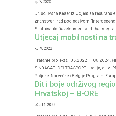
lip 7, 2023
Dr. sc. Ivana Keser iz Odjela za resursnu e
znanstveni rad pod nazivom “Interdepend
Sustainable Development and the Integrat
Utjecaj mobilnosti na 
kol 9, 2022
Trajanje projekta: 05.2022. – 06.2024. 
SINDACATI DEI TRASPORTI, Italije, a uz IR
Poljske, Norveške i Belgije Program: Europs
Bit i boje održivog regi
Hrvatskoj – B-ORE
ožu 11, 2022