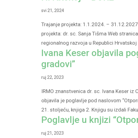
svi 21, 2024
Trajanje projekta: 1.1.2024. – 31.12.2027.
projekta: dr. sc. Sanja Tišma Web stranica
regionalnog razvoja u Republici Hrvatskoj k
Ivana Keser objavila p
gradovi”
ruj 22, 2023
IRMO znanstvenica dr. sc. Ivana Keser iz O
objavila je poglavlje pod naslovom “Otporn
21. stoljeću, knjiga 2. Knjigu su izdali Fakul
Poglavlje u knjizi “Otpo
ruj 21, 2023