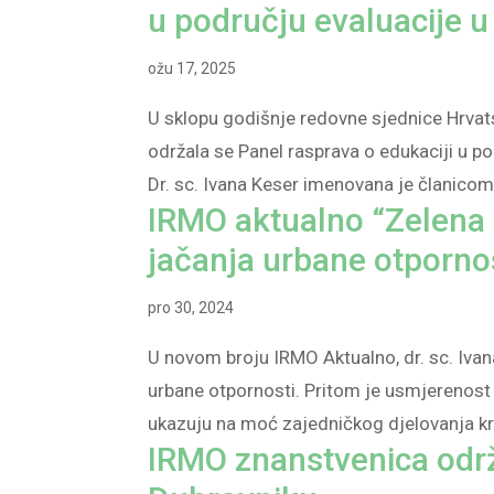
u području evaluacije u
ožu 17, 2025
U sklopu godišnje redovne sjednice Hrvat
održala se Panel rasprava o edukaciji u po
Dr. sc. Ivana Keser imenovana je članicom 
IRMO aktualno “Zelena 
jačanja urbane otpornos
pro 30, 2024
U novom broju IRMO Aktualno, dr. sc. Ivan
urbane otpornosti. Pritom je usmjerenost 
ukazuju na moć zajedničkog djelovanja kr
IRMO znanstvenica održa