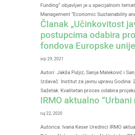
Funding” objavljen je u specijalnom tema
Management “Economic Sustainability and 
Članak „Učinkovitost ja
postupcima odabira pro
fondova Europske unije
srp 29, 2021
Autori: Jakša Puljiz, Sanja Maleković i S
Izdavač: Institut za javnu upravu Godina
Sažetak: Kvalitetan proces odabira projeka
IRMO aktualno “Urbani 
ruj 22, 2020
Autorica: Ivana Keser Urednici IRMO aktua