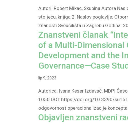
Autori: Robert Mikac, Skupina Autora Nasl
stoljeću, knjiga 2. Naslov poglavlje: Otporn
znanosti Sveučilišta u Zagrebu Godina: 20
Znanstveni članak “In
of a Multi-Dimensional
Development and the I
Governance—Case Study
lip 9, 2023
Autorica: Ivana Keser Izdavač: MDPI Časop
1050 DOI: https://doi.org/10.3390/su151
odgovornost operacionalizacije koncepta o
Objavljen znanstveni ra