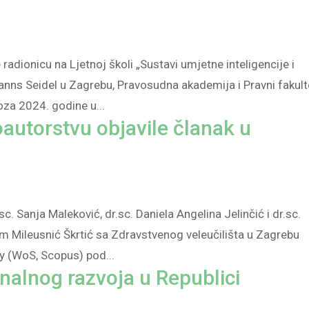
radionicu na Ljetnoj školi „Sustavi umjetne inteligencije i
anns Seidel u Zagrebu, Pravosudna akademija i Pravni fakult
oza 2024. godine u...
autorstvu objavile članak u
. Sanja Maleković, dr.sc. Daniela Angelina Jelinčić i dr.sc.
m Mileusnić Škrtić sa Zdravstvenog veleučilišta u Zagrebu
ty (WoS, Scopus) pod...
onalnog razvoja u Republici