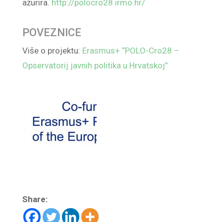
ažurira.
http://polocro28.irmo.hr/
POVEZNICE
Više o projektu:
Erasmus+ “POLO-Cro28 –
Opservatorij javnih politika u Hrvatskoj”
Share: